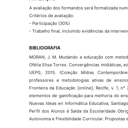
A avaliação dos formandos será formalizada numa
Critérios de avaliação:
- Participação (30%)
- Trabalho final, incluindo evidências da interv
BIBLIOGRAFIA
MORAN, J. M. Mudando a educação com metodol
Ofélia Elisa Torres. Convergências midiáticas, 
UEPG, 2015. (Coleção Mídias Contemporâne
professores e metodologias ativas de ensin
Fronteira da Educação [online], Recife, v. 1, n°
elementos de gamificação para melhoria do en
Nuevas Ideas en Informática Educativa, Santiago, 
Perfil dos Alunos à Saída da Escolaridade Obrig
Autonomia e Flexibilidade Curricular. Propostas e