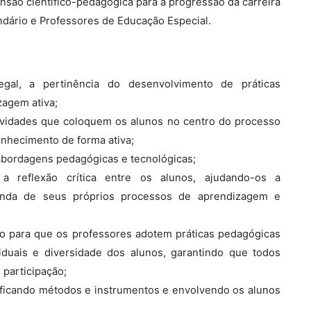
ensão científico-pedagógica para a progressão da carreira
dário e Professores de Educação Especial.
al, a pertinência do desenvolvimento de práticas
agem ativa;
tividades que coloquem os alunos no centro do processo
onhecimento de forma ativa;
 abordagens pedagógicas e tecnológicas;
 reflexão crítica entre os alunos, ajudando-os a
nda de seus próprios processos de aprendizagem e
do para que os professores adotem práticas pedagógicas
iduais e diversidade dos alunos, garantindo que todos
participação;
ificando métodos e instrumentos e envolvendo os alunos