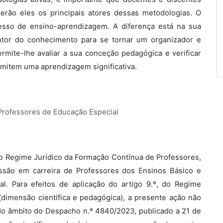
serão eles os principais atores dessas metodologias. O
esso de ensino-aprendizagem. A diferença está na sua
entor do conhecimento para se tornar um organizador e
rmite-lhe avaliar a sua conceção pedagógica e verificar
mitem uma aprendizagem significativa.
Professores de Educação Especial
, do Regime Jurídico da Formação Contínua de Professores,
essão em carreira de Professores dos Ensinos Básico e
l. Para efeitos de aplicação do artigo 9.º, do Regime
dimensão científica e pedagógica), a presente ação não
 No âmbito do Despacho n.º 4840/2023, publicado a 21 de