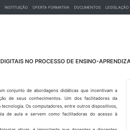
INSTITUIÇÃO
OFERTA FORMATIVA
DOCUMENTOS
LEGISLAÇÃO
ENT)
 DIGITAIS NO PROCESSO DE ENSINO-APRENDI
um conjunto de abordagens didáticas que incentivam a
ução de seus conhecimentos. Um dos facilitadores da
tecnologia. Os computadores, entre outros dispositivos,
la de aula e servem como facilitadoras do acesso à
ologias ativas, é importante que docentes e discentes