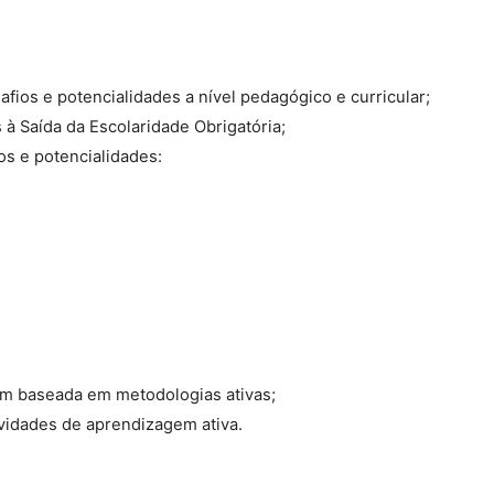
afios e potencialidades a nível pedagógico e curricular;
 à Saída da Escolaridade Obrigatória;
s e potencialidades:
em baseada em metodologias ativas;
ividades de aprendizagem ativa.