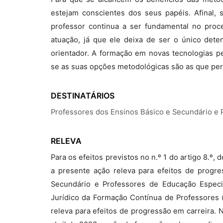
estejam conscientes dos seus papéis. Afinal, 
professor continua a ser fundamental no proc
atuação, já que ele deixa de ser o único det
orientador. A formação em novas tecnologias pe
se as suas opções metodológicas são as que per
DESTINATÁRIOS
Professores dos Ensinos Básico e Secundário e 
RELEVA
Para os efeitos previstos no n.º 1 do artigo 8.º
a presente ação releva para efeitos de progr
Secundário e Professores de Educação Especia
Jurídico da Formação Contínua de Professores (
releva para efeitos de progressão em carreira.