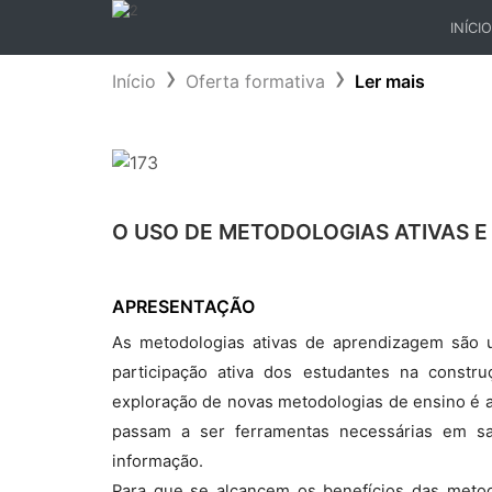
INÍCIO
(CURR
Início
Oferta formativa
Ler mais
O USO DE METODOLOGIAS ATIVAS E
APRESENTAÇÃO
As metodologias ativas de aprendizagem são 
participação ativa dos estudantes na constr
exploração de novas metodologias de ensino é a 
passam a ser ferramentas necessárias em sa
informação.
Para que se alcancem os benefícios das metod