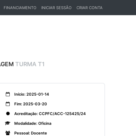
FINANCIAMENTO
INICIAR SESSÃO
CRIAR CONTA
ZAGEM
TURMA T1
Início: 2025-01-14
Fim: 2025-03-20
Acreditação: CCPFC/ACC-125425/24
Modalidade: Oficina
Pessoal: Docente